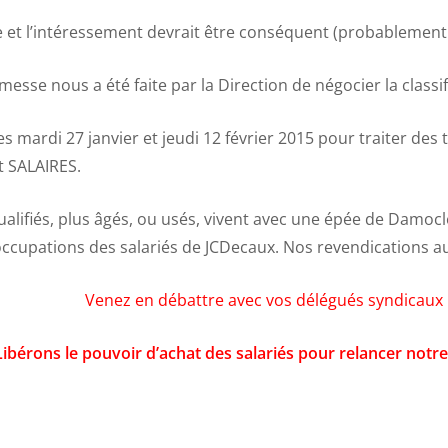
e et l’intéressement devrait être conséquent (probablement
sse nous a été faite par la Direction de négocier la classif
 mardi 27 janvier et jeudi 12 février 2015 pour traiter de
et SALAIRES.
ualifiés, plus âgés, ou usés, vivent avec une épée de Damocl
ccupations des salariés de JCDecaux. Nos revendications au
Venez en débattre avec vos délégués syndicaux
Libérons le pouvoir d’achat des salariés pour relancer notr