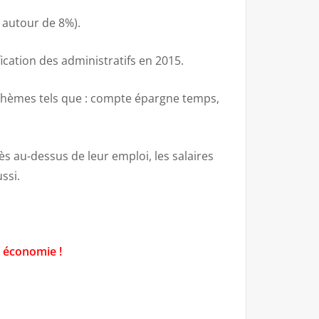
 autour de 8%).
ication des administratifs en 2015.
s thèmes tels que : compte épargne temps,
ès au-dessus de leur emploi, les salaires
ssi.
e économie !