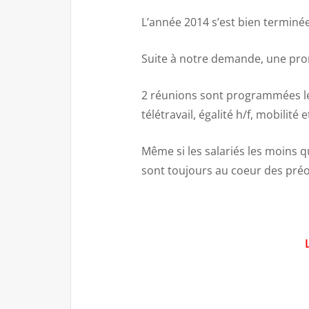
L’année 2014 s’est bien terminé
Suite à notre demande, une prome
2 réunions sont programmées les
télétravail, égalité h/f, mobilité 
Même si les salariés les moins q
sont toujours au coeur des préo