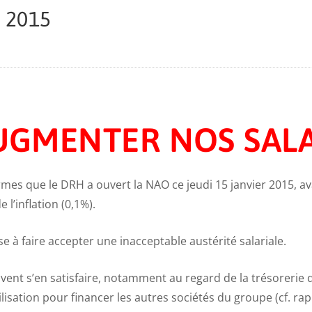
 2015
UGMENTER NOS SALAI
 termes que le DRH a ouvert la NAO ce jeudi 15 janvier 2015,
 l’inflation (0,1%).
e à faire accepter une inacceptable austérité salariale.
uvent s’en satisfaire, notamment au regard de la trésorerie
lisation pour financer les autres sociétés du groupe (cf. ra