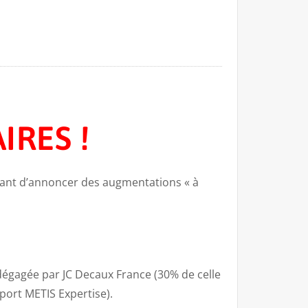
RES !
 avant d’annoncer des augmentations « à
 dégagée par JC Decaux France (30% de celle
pport METIS Expertise).