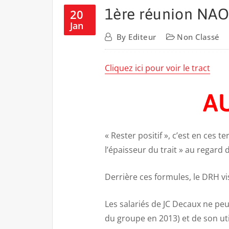
1ère réunion NAO
20
Jan
By
Editeur
Non Classé
Cliquez ici pour voir le tract
A
« Rester positif », c’est en ces
l’épaisseur du trait » au regard de
Derrière ces formules, le DRH vis
Les salariés de JC Decaux ne pe
du groupe en 2013) et de son uti