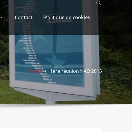
r
Contact
Politique de cookies
Home
1ère réunion NAO 2015