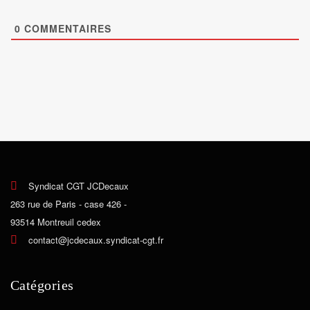
0
COMMENTAIRES
Syndicat CGT JCDecaux
263 rue de Paris - case 426 -
93514 Montreuil cedex
contact@jcdecaux.syndicat-cgt.fr
Catégories