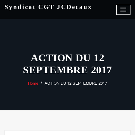
Skip
Syndicat CGT JCDecaux
to
content
ACTION DU 12
SEPTEMBRE 2017
Home
ACTION DU 12 SEPTEMBRE 2017