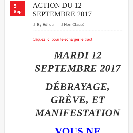
ACTION DU 12
5
Sep
SEPTEMBRE 2017
By
Editeur
Non Classé
Cliquez ici pour télécharger le tract
MARDI 12
SEPTEMBRE 2017
DÉBRAYAGE
,
GRÈVE, ET
MANIFESTATION
VOUS NE