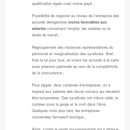
qualification égale mais moins payé ;
Possibilité de négocier au niveau de l’entreprise des
accords dérogatoires
moins favorables aux
salariés
concernant l’emploi, les salaires ou la
durée du travail ;
Regroupement des instances représentatives du
personnel et marginalisation des syndicats. Bref,
finie la loi pour tous, et vivent les accords à la carte
sous pression patronale au nom de la compétitivité,
de la concurrence ;
Pour rappel, dans certaines d’entreprises, on a
imposé aux salariés des reculs sociaux qui devaient
être temporaires. Des syndicats ont même cédé, le
couteau sous la gorge et la mort dans l’âme.
Quelques mois plus tard, les entreprises
concernées fermaient boutique ;
Alors, contre le projet gouvernemental qui s’attaque