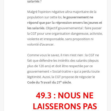
salariés
?
Malgré l’opinion négative ultra majoritaire de la
population sur cette loi,
le gouvernement ne
répond que par la répression envers les jeunes et
les salariés
. Objectif gouvernemental : faire passer
la CGT pour une organisation dangereuse, activiste,
violente et irresponsable, sans proposition ni
volonté d’avancer.
Comme vous le savez, il n’en n’est rien : la CGT ne
fait que défendre les intérêts des salariés (depuis
plus de 120 ans) et doit être respectée par ce
gouvernement « Social-traitre » qui a perdu toute
légitimité. Aussi, la CGT propose de négocier le
e
Code du Travail du 21
siècle
.
49.3 : NOUS NE
LAISSERONS PAS