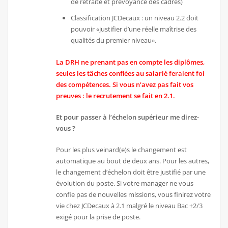
de retraite et prévoyance des cadres)
Classification JCDecaux : un niveau 2.2 doit
pouvoir «justifier d’une réelle maîtrise des
qualités du premier niveau».
La DRH
ne prenant pas en compte les diplômes,
seules les tâches confiées au salarié feraient foi
des compétences. Si vous n’avez pas fait vos
preuves : le recrutement se fait en 2.1.
Et pour passer à l’échelon supérieur me direz-
vous ?
Pour les plus veinard(e)s le changement est
automatique au bout de deux ans. Pour les autres,
le changement d’échelon doit être justifié par une
évolution du poste. Si votre manager ne vous
confie pas de nouvelles missions, vous finirez votre
vie chez JCDecaux à 2.1 malgré le niveau Bac +2/3
exigé pour la prise de poste.