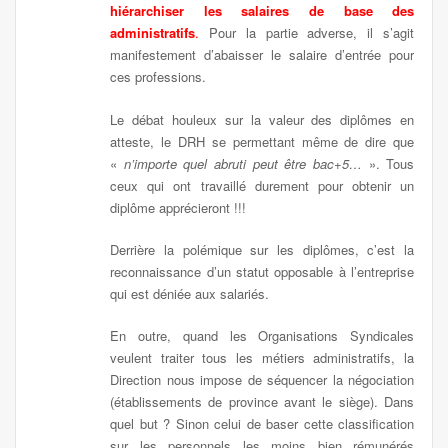
hiérarchiser les salaires de base des
administratifs
.
Pour la partie adverse, il s’agit
manifestement d’abaisser le salaire d’entrée pour
ces professions.
Le débat houleux sur la valeur des diplômes en
atteste, le DRH se permettant même de dire que
«
n’importe quel abruti peut être bac+5…
». Tous
ceux qui ont travaillé durement pour obtenir un
diplôme apprécieront !!!
Derrière la polémique sur les diplômes, c’est la
reconnaissance d’un statut opposable à l’entreprise
qui est déniée aux salariés.
En outre, quand les Organisations Syndicales
veulent traiter tous les métiers administratifs, la
Direction nous impose de séquencer la négociation
(établissements de province avant le siège). Dans
quel but ? Sinon celui de baser cette classification
sur les personnels les moins bien rémunérés