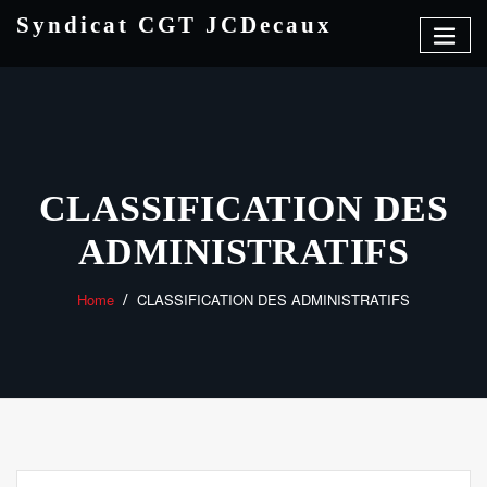
Skip
Syndicat CGT JCDecaux
to
content
CLASSIFICATION DES
ADMINISTRATIFS
Home
CLASSIFICATION DES ADMINISTRATIFS