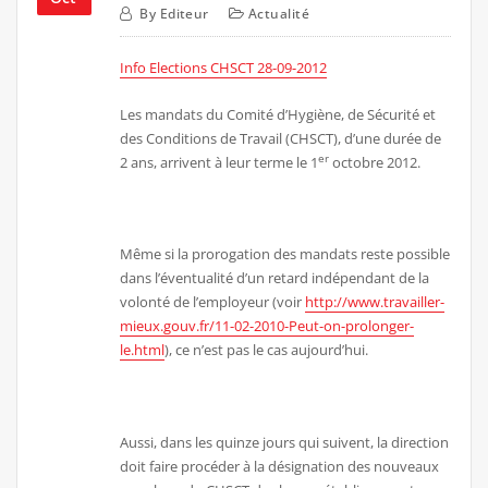
By
Editeur
Actualité
Info Elections CHSCT 28-09-2012
Les mandats du Comité d’Hygiène, de Sécurité et
des Conditions de Travail (CHSCT), d’une durée de
er
2 ans, arrivent à leur terme le 1
octobre 2012.
Même si la prorogation des mandats reste possible
dans l’éventualité d’un retard indépendant de la
volonté de l’employeur (voir
http://www.travailler-
mieux.gouv.fr/11-02-2010-Peut-on-prolonger-
le.html
), ce n’est pas le cas aujourd’hui.
Aussi, dans les quinze jours qui suivent, la direction
doit faire procéder à la désignation des nouveaux