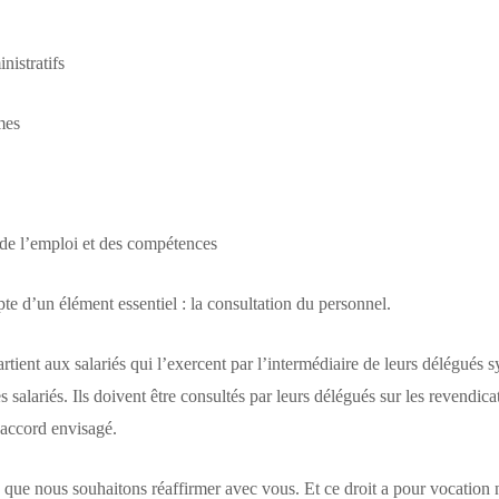
nistratifs
imes
 de l’emploi et des compétences
pte d’un élément essentiel : la consultation du personnel.
partient aux salariés qui l’exercent par l’intermédiaire de leurs délégués
salariés. Ils doivent être consultés par leurs délégués sur les revendicat
l’accord envisagé.
s que nous souhaitons réaffirmer avec vous. Et ce droit a pour vocation 