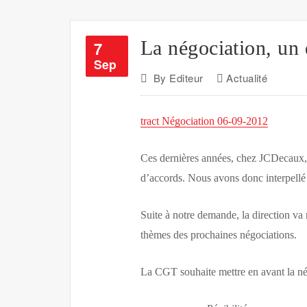
La négociation, un d
7
Sep
By
Editeur
Actualité
tract Négociation 06-09-2012
Ces dernières années, chez JCDecaux, la
d’accords. Nous avons donc interpellé 
Suite à notre demande, la direction va 
thèmes des prochaines négociations.
La CGT souhaite mettre en avant la né