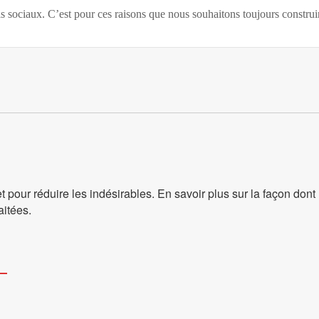
uls sociaux. C’est pour ces raisons que nous souhaitons toujours constru
et pour réduire les indésirables.
En savoir plus sur la façon don
aitées
.