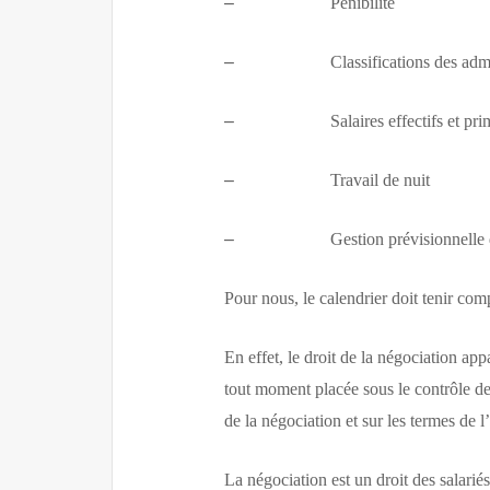
–
Pénibilité
–
Classifications des admi
–
Salaires effectifs et pr
–
Travail de nuit
–
Gestion prévisionnelle
Pour nous, le calendrier doit tenir com
En effet, le droit de la négociation ap
tout moment placée sous le contrôle des 
de la négociation et sur les termes de 
La négociation est un droit des salarié