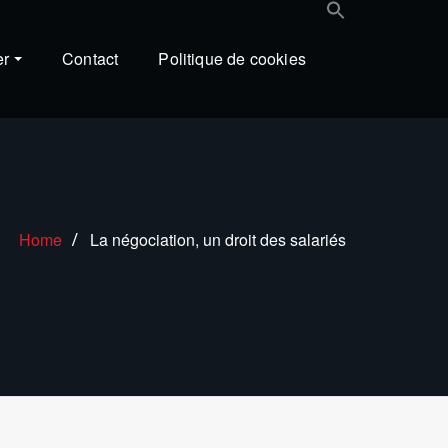
er
Contact
Politique de cookies
Home
La négociation, un droit des salariés