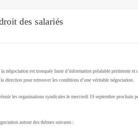
roit des salariés
 négociation est tronquée faute d’information préalable pertinente et de
la direction pour retrouver les conditions d’une véritable négociation
.
réunir les organisations syndicales le mercredi 19 septembre prochain po
gociation autour des thèmes suivants :