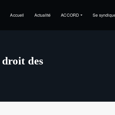
Accueil
Actualité
ACCORD
Se syndiqu
 droit des