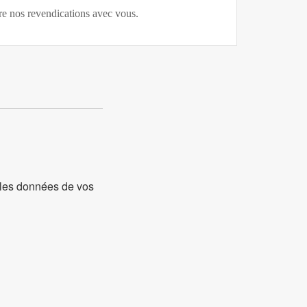
ire nos revendications avec vous.
t les données de vos