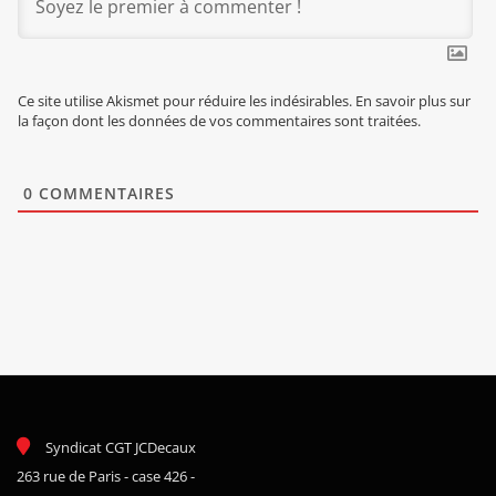
Ce site utilise Akismet pour réduire les indésirables.
En savoir plus sur
la façon dont les données de vos commentaires sont traitées
.
0
COMMENTAIRES
Syndicat CGT JCDecaux
263 rue de Paris - case 426 -