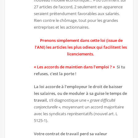
nouveau modèle économique… » ou comment sur
27 articles de l’accord, 2 seulement en apparence
seraient prétendument favorables aux salariés.
Rien contre le chômage, tout pour les grandes
entreprises et les actionnaires.
Prenons simplement dans cette loi (issue de
l’ANI) les articles les plus odieux qui facilitent les
licenciements.
« Les accords de maintien dans l’emploi ? »
Si tu
refuses, c’est la porte !
La loi accorde à l’employeur le droit de baisser
les salaires, ou de moduler à sa guise le temps de
travail,
s’il diagnostique une
« grave difficulté
conjoncturelle »,
moyennant un accord majoritaire
avec les syndicats représentatifs (nouvel art. L
5125-1).
Votre contrat de travail perd sa valeur