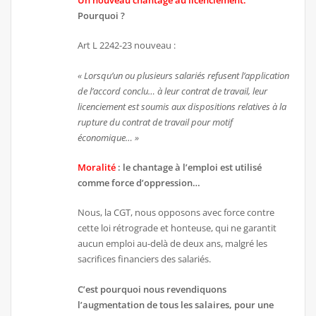
Un nouveau chantage au licenciement.
Pourquoi ?
Art L 2242-23 nouveau :
« Lorsqu’un ou plusieurs salariés refusent l’application
de l’accord conclu… à leur contrat de travail, leur
licenciement est soumis aux dispositions relatives à la
rupture du contrat de travail pour motif
économique… »
Moralité
: le chantage à l’emploi est utilisé
comme force d’oppression…
Nous, la CGT, nous opposons avec force contre
cette loi rétrograde et honteuse, qui ne garantit
aucun emploi au-delà de deux ans, malgré les
sacrifices financiers des salariés.
C’est pourquoi nous revendiquons
l’augmentation de tous les salaires, pour une