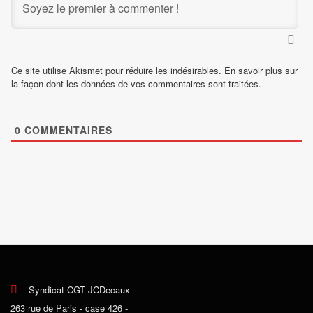
Ce site utilise Akismet pour réduire les indésirables.
En savoir plus sur
la façon dont les données de vos commentaires sont traitées
.
0
COMMENTAIRES
Syndicat CGT JCDecaux
263 rue de Paris - case 426 -