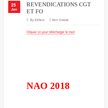
REVENDICATIONS CGT
25
Jan
ET FO
By
Editeur
Non Classé
Cliquez ici pour télécharger le tract
NAO 2018