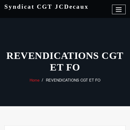
Skip
Syndicat CGT JCDecaux
to
content
REVENDICATIONS CGT
ET FO
Home
REVENDICATIONS CGT ET FO