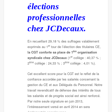
élections
professionnelles
chez JCDecaux.
En recueillant 29,18 % des suffrages valablement
er
exprimés au 1
tour de l’élection des titulaires CE,
ère
la CGT conforte sa place de
1
organisation
er
syndicale chez JCDecaux
(1
collège : 40,37 % ;
ème
ème
2
collège : 24,33 % ; 3
collège : 4,01 %).
Cet excellent score pour la CGT est le reflet de la
confiance accordée par les salariés concernant la
gestion du CE et aux Délégués du Personnel. Notre
travail revendicatif de défense des intérêts de tous
les salariés et de progrès social est ainsi renforcé.
Par notre seule signature en juin 2013,
l’intéressement versé en avril 2014 en sera