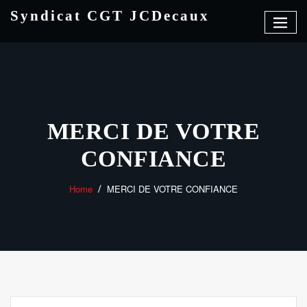
Skip
Syndicat CGT JCDecaux
to
content
MERCI DE VOTRE
CONFIANCE
Home
MERCI DE VOTRE CONFIANCE