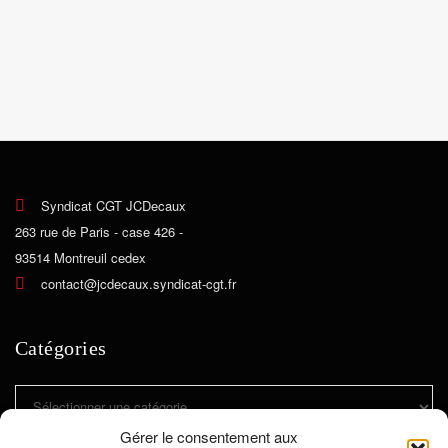
Syndicat CGT JCDecaux
263 rue de Paris - case 426 -
93514 Montreuil cedex
contact@jcdecaux.syndicat-cgt.fr
Catégories
Catégories
Gérer le consentement aux