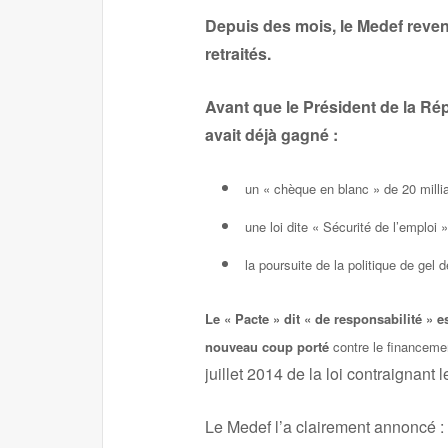
Depuis des mois, le Medef reven
retraités.
Avant que le Président de la Ré
avait déjà gagné :
un « chèque en blanc » de 20 millia
une loi dite « Sécurité de l’emploi »
la poursuite de la politique de gel 
Le « Pacte » dit « de responsabilité »
nouveau coup porté
contre le financement
juillet 2014 de la loi contraignant
Le Medef l’a clairement annoncé : 