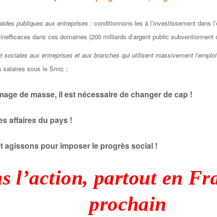
 aides publiques aux entreprises :
conditionnons-les à l’investissement dans l’e
 inefficaces dans ces domaines (200 milliards d’argent public subventionnent c
t sociales aux entreprises et aux branches qui utilisent massivement l’emploi
s salaires sous le Smic ;
ômage de masse, il est nécessaire de changer de cap !
es affaires du pays !
t agissons pour imposer le progrès social !
s l’action, partout en Fr
prochain