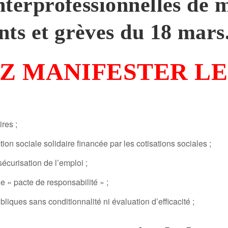
nterprofessionnelles de m
ts et grèves du 18 mars
Z MANIFESTER LE
res ;
ion sociale solidaire financée par les cotisations sociales ;
écurisation de l’emploi ;
le « pacte de responsabilité » ;
ubliques sans conditionnalité ni évaluation d’efficacité ;