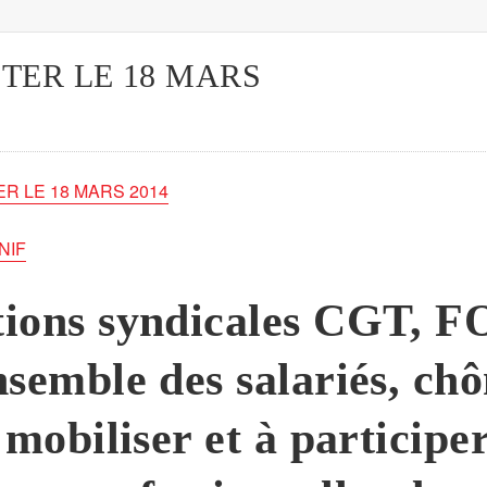
TER LE 18 MARS
R LE 18 MARS 2014
NIF
tions syndicales CGT, FO
nsemble des salariés, ch
e mobiliser et à particip