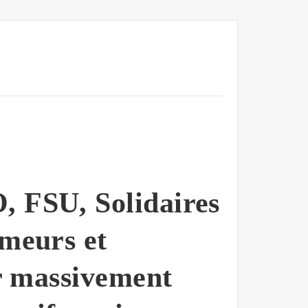
, FSU, Solidaires
ômeurs et
er massivement