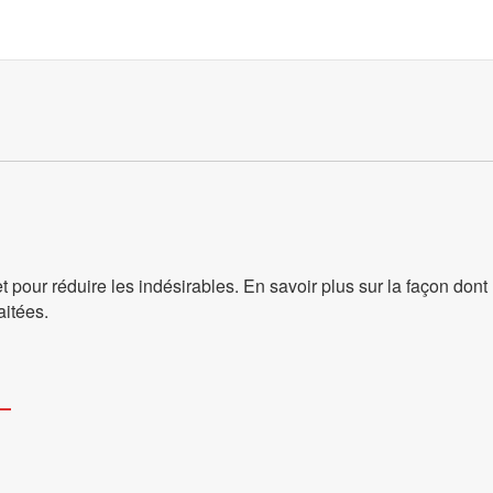
et pour réduire les indésirables.
En savoir plus sur la façon don
aitées
.