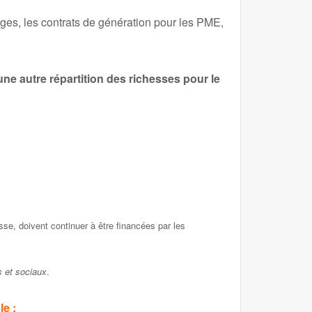
stages, les contrats de génération pour les PME,
 une autre répartition des richesses pour le
sse, doivent continuer à être financées par les
 et sociaux
.
le :