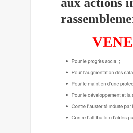
aux actions i
rassemblemen
VENE
Pour le progrès social ;
Pour l’augmentation des salai
Pour le maintien d’une protect
Pour le développement et la s
Contre l’austérité induite par 
Contre l’attribution d’aides p