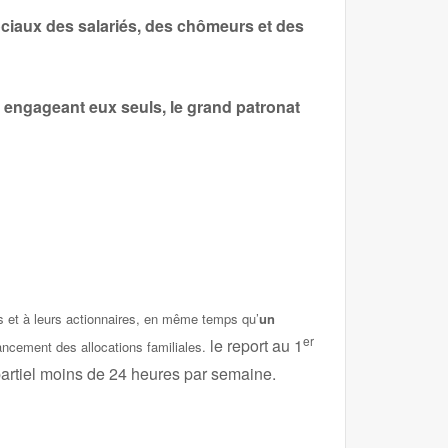
ociaux des salariés, des chômeurs et des
s engageant eux seuls, le grand patronat
 et à leurs actionnaires, en même temps qu’
un
er
le report au 1
nancement des allocations familiales.
s partiel moins de 24 heures par semaine.