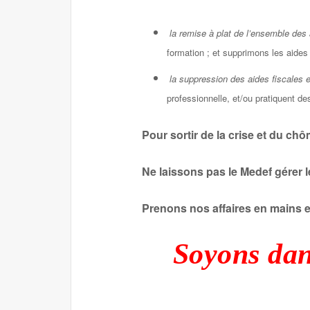
la remise à plat de l’ensemble des
formation ; et supprimons les aides
la suppression des aides fiscales e
professionnelle, et/ou pratiquent de
Pour sortir de la crise et du ch
Ne laissons pas le Medef gérer l
Prenons nos affaires en mains e
Soyons dan