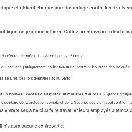
dique et obtient chaque jour davantage contre les droits s
publique ne propose à Pierre Gattaz un nouveau « deal » le
rds d’euros de crédit d’impôt compétitivité emploi ;
 qui sécurise juridiquement les licencieurs et restreint les droits des salariés ;
des salaires des fonctionnaires et du Smic ;
 est un nouveau cadeau d’au moins 30 milliards d’euros
aux grands groupes
 solidaire de la protection sociale et de la Sécurité sociale, fiscalisant le fi
 les entreprises à ne plus faire travailler leurs employés à temp
il n’y aura aucune contrepartie.