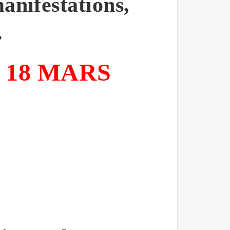
anifestations,
.
 18 MARS