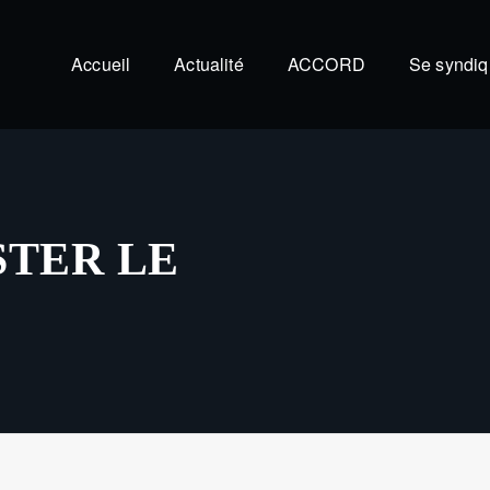
Accueil
Actualité
ACCORD
Se syndiq
STER LE