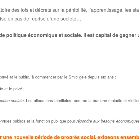
toire des lois et décrets sur la pénibilité, l’apprentissage, les 
rise en cas de reprise d’une société…
 politique économique et sociale.
Il est capital de gagner
privé et le public, à commencer par le Smic gelé depuis six ans ;
c et le privé ;
ection sociale
. Les allocations familiales, comme la branche maladie et vieille
rvices publics et la fonction publique pour
répondre aux besoins économiques
vrir une nouvelle période de progrès social, exigeons ensemb