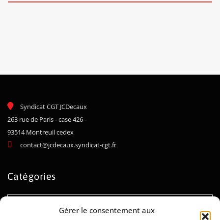
Syndicat CGT JCDecaux
263 rue de Paris - case 426 -
93514 Montreuil cedex
contact@jcdecaux.syndicat-cgt.fr
Catégories
Catégories
Gérer le consentement aux