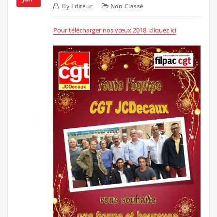
By
Editeur
Non Classé
Pour télécharger nos vœux 2018, cliquez ici