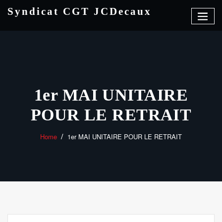
Skip
Syndicat CGT JCDecaux
to
content
1er MAI UNITAIRE
POUR LE RETRAIT
Home
1er MAI UNITAIRE POUR LE RETRAIT