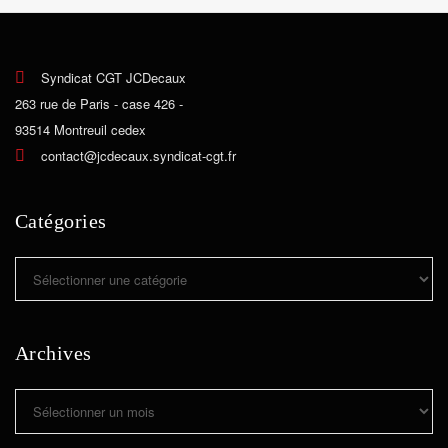
Syndicat CGT JCDecaux
263 rue de Paris - case 426 -
93514 Montreuil cedex
contact@jcdecaux.syndicat-cgt.fr
Catégories
Catégories
Archives
Archives