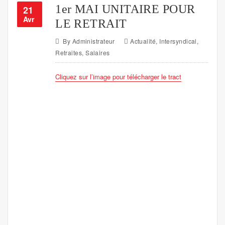
1er MAI UNITAIRE POUR
21
Avr
LE RETRAIT
By
Administrateur
Actualité
,
Intersyndical
,
Retraites
,
Salaires
Cliquez sur l’image pour télécharger le tract