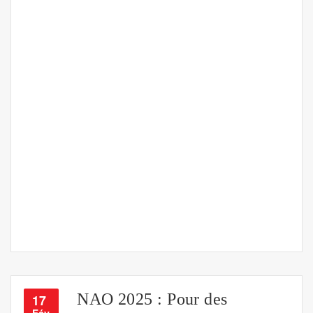
NAO 2025 : Pour des
17
Fév