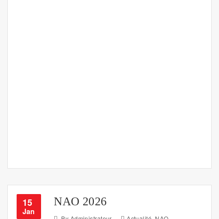
NAO 2026
15
Jan
By
Administrateur
Actualité
,
NAO