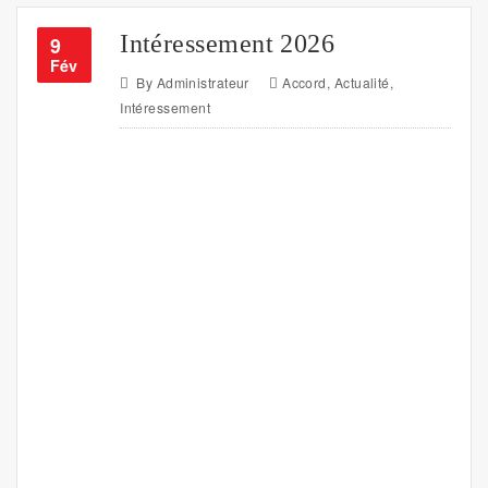
Intéressement 2026
9
Fév
By
Administrateur
Accord
,
Actualité
,
Intéressement