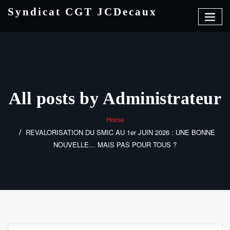
Skip
Syndicat CGT JCDecaux
to
content
All posts by Administrateur
Home
REVALORISATION DU SMIC AU 1er JUIN 2026 : UNE BONNE
NOUVELLE… MAIS PAS POUR TOUS ?