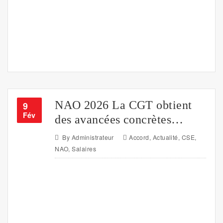
NAO 2026 La CGT obtient
9
Fév
des avancées concrètes…
By
Administrateur
Accord
,
Actualité
,
CSE
,
NAO
,
Salaires