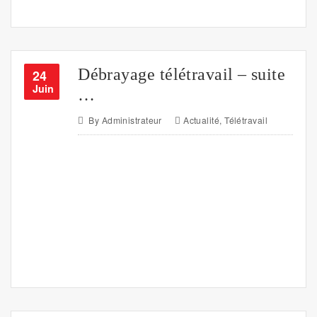
Débrayage télétravail – suite
24
Juin
…
By
Administrateur
Actualité
,
Télétravail