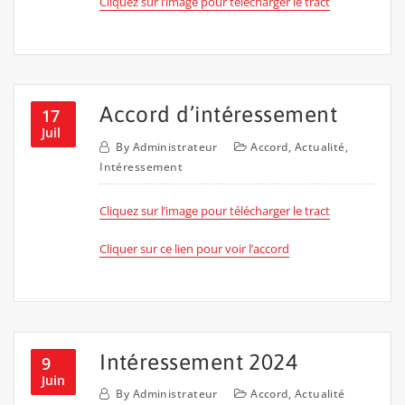
Cliquez sur l’image pour télécharger le tract
Accord d’intéressement
17
Juil
By
Administrateur
Accord
,
Actualité
,
Intéressement
Cliquez sur l’image pour télécharger le tract
Cliquer sur ce lien pour voir l’accord
Intéressement 2024
9
Juin
By
Administrateur
Accord
,
Actualité