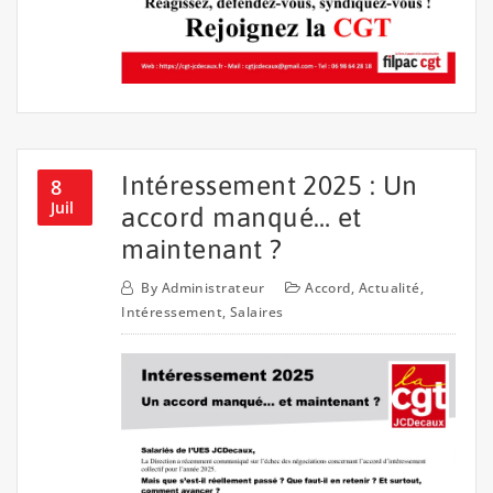
Intéressement 2025 : Un
8
Juil
accord manqué… et
maintenant ?
By
Administrateur
Accord
,
Actualité
,
Intéressement
,
Salaires