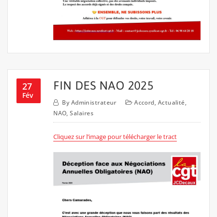
FIN DES NAO 2025
27
Fév
By
Administrateur
Accord
,
Actualité
,
NAO
,
Salaires
Cliquez sur l’image pour télécharger le tract