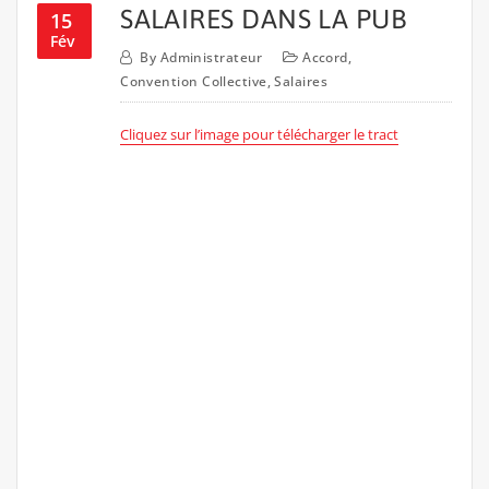
SALAIRES DANS LA PUB
15
Fév
By
Administrateur
Accord
,
Convention Collective
,
Salaires
Cliquez sur l’image pour télécharger le tract