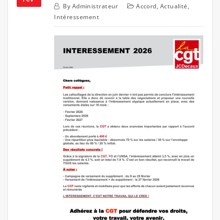
By
Administrateur
Accord
,
Actualité
,
Intéressement