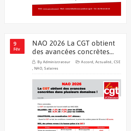
NAO 2026 La CGT obtient
9
Fév
des avancées concrètes…
By
Administrateur
Accord
,
Actualité
,
CSE
,
NAO
,
Salaires