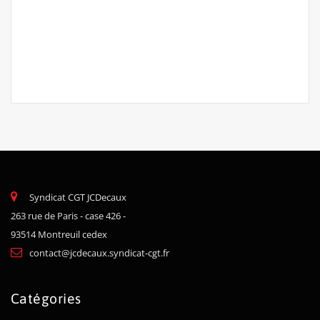
Syndicat CGT JCDecaux
263 rue de Paris - case 426 -
93514 Montreuil cedex
contact@jcdecaux.syndicat-cgt.fr
Catégories