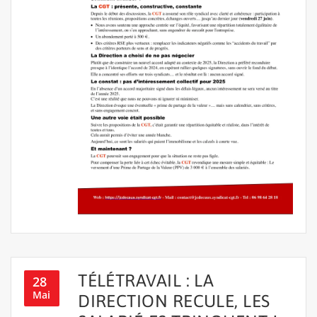
TÉLÉTRAVAIL : LA
28
Mai
DIRECTION RECULE, LES