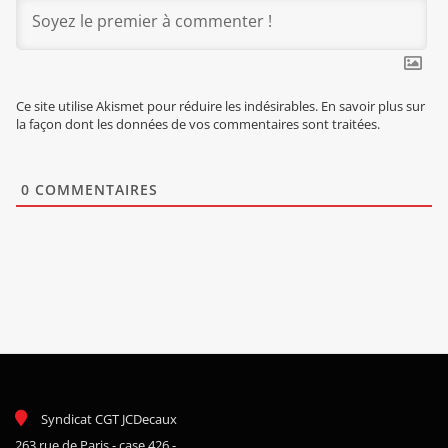
Ce site utilise Akismet pour réduire les indésirables.
En savoir plus sur
la façon dont les données de vos commentaires sont traitées
.
0
COMMENTAIRES
Syndicat CGT JCDecaux
263 rue de Paris - case 426 -