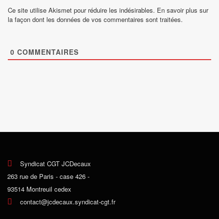
Ce site utilise Akismet pour réduire les indésirables.
En savoir plus sur
la façon dont les données de vos commentaires sont traitées
.
0
COMMENTAIRES
Syndicat CGT JCDecaux
263 rue de Paris - case 426 -
93514 Montreuil cedex
contact@jcdecaux.syndicat-cgt.fr