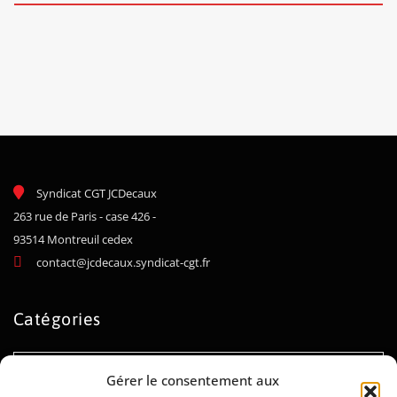
Syndicat CGT JCDecaux
263 rue de Paris - case 426 -
93514 Montreuil cedex
contact@jcdecaux.syndicat-cgt.fr
Catégories
Catégories
Gérer le consentement aux