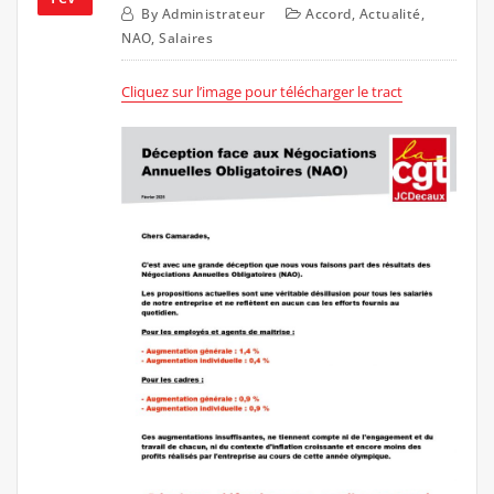
By
Administrateur
Accord
,
Actualité
,
NAO
,
Salaires
Cliquez sur l’image pour télécharger le tract