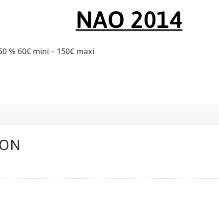
NAO 2014
0 % 60€ mini – 150€ maxi
ION