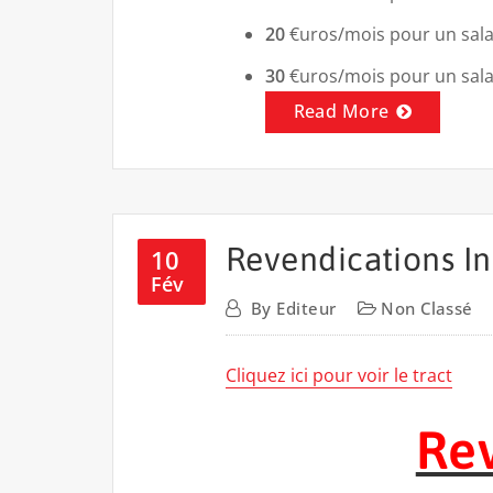
20
€uros/mois pour un sala
30
€uros/mois pour un sala
Read More
Revendications I
10
Fév
By
Editeur
Non Classé
Cliquez ici pour voir le tract
Rev