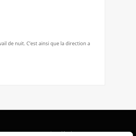
 de nuit. C’est ainsi que la direction a
Mentions légales