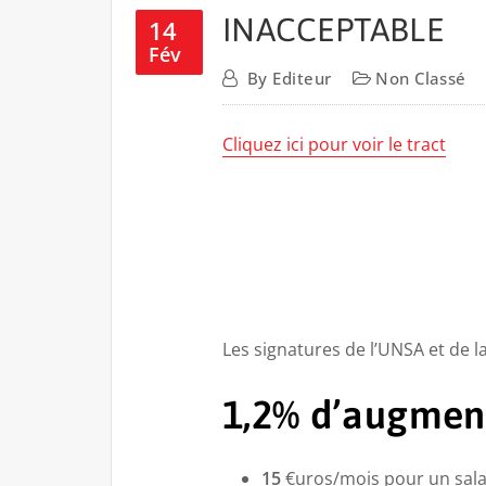
INACCEPTABLE
14
Fév
By
Editeur
Non Classé
Cliquez ici pour voir le tract
Les signatures de l’UNSA et de l
1,2%
d’augmenta
15
€uros/mois pour un sala