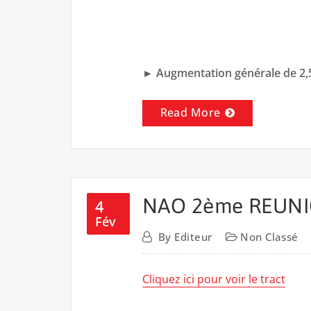
► Augmentation générale de 2,5
Read More
NAO 2ème REUN
4
Fév
By
Editeur
Non Classé
Cliquez ici pour voir le tract