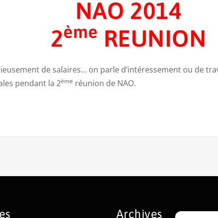
NAO 2014
ème
2
REUNION
eusement de salaires… on parle d’intéressement ou de travail
ème
ales pendant la 2
réunion de NAO.
es
Archives