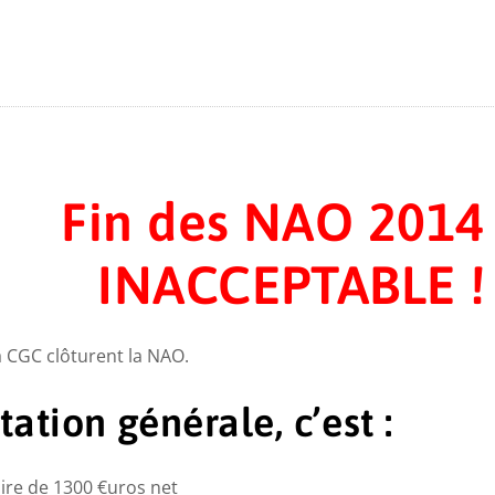
Fin des NAO 2014
INACCEPTABLE !
a CGC clôturent la NAO.
tion générale, c’est :
ire de 1300 €uros net