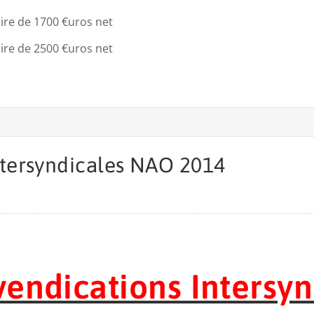
ire de 1700 €uros net
ire de 2500 €uros net
ntersyndicales NAO 2014
endications Intersyn