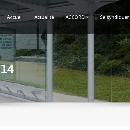
Accueil
Actualité
ACCORD
Se syndique
014