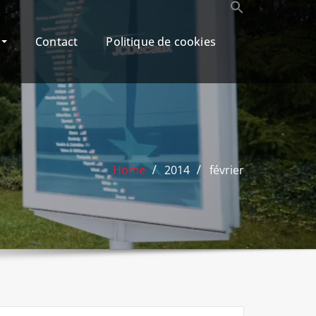
r
Contact
Politique de cookies
Home
2014
février