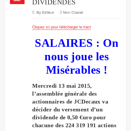
DIVIDENDES
By
Editeur
Non Classé
Cliquez ici pour télécharger le tract
SALAIRES : On
nous joue les
Misérables !
Mercredi 13 mai 2015,
l’assemblée générale des
actionnaires de JCDecaux va
décider du versement d’un
dividende de 0,50 €uro pour
chacune des 224 319 191 actions