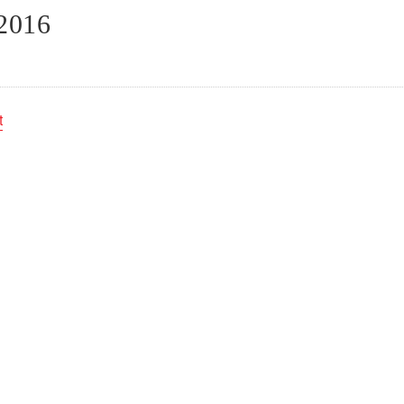
2016
t