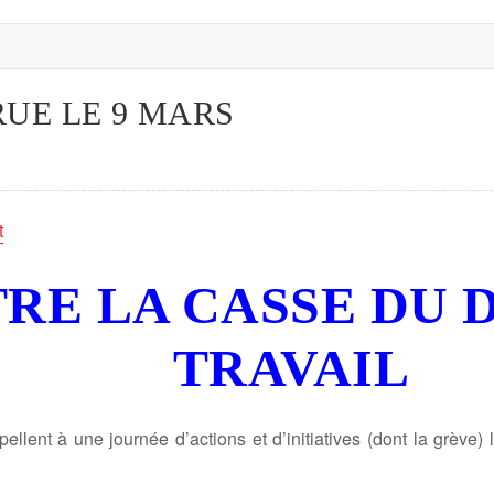
RUE LE 9 MARS
t
RE LA CASSE DU 
TRAVAIL
ent à une journée d’actions et d’initiatives (dont la grève) le