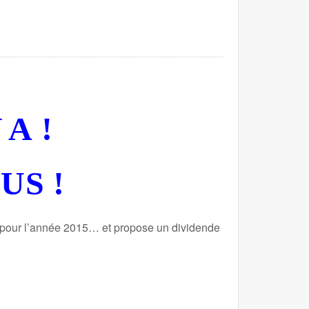
 A !
US !
pour l’année 2015… et propose un dividende