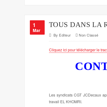
TOUS DANS LA 
1
Mar
By
Editeur
Non Classé
Cliquez ici pour télécharger le trac
CONT
Les syndicats CGT JCDecaux appell
travail EL KHOMRI.