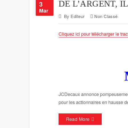
DE L’ARGENT, IL 
3
Mar
By
Editeur
Non Classé
Cliquez ici pour télécharger le trac
JCDecaux annonce pompeuseme
pour les actionnaires en hausse 
Read More