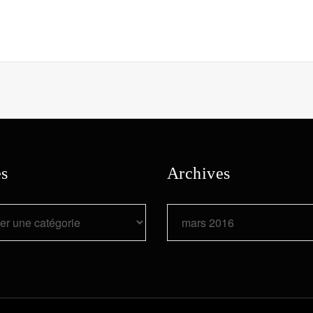
es
Archives
Archives