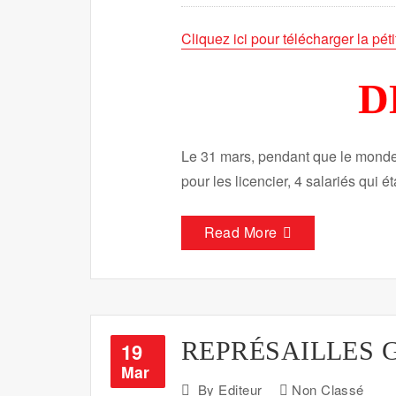
Cliquez ici pour télécharger la péti
D
Le 31 mars, pendant que le monde d
pour les licencier, 4 salariés qui 
Read More
REPRÉSAILLES 
19
Mar
By
Editeur
Non Classé