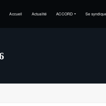
Accueil
Actualité
ACCORD
Se syndiqu
6