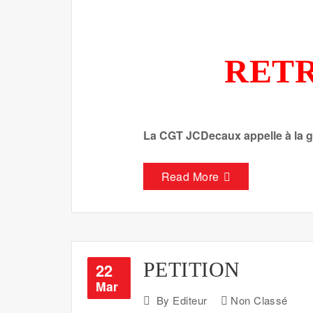
RETR
La CGT JCDecaux appelle à la grè
Read More
PETITION
22
Mar
By
Editeur
Non Classé