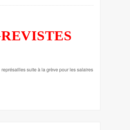
GREVISTES
présailles suite à la grève pour les salaires