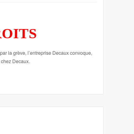
ROITS
 par la grève, l’entreprise Decaux convoque,
es chez Decaux.