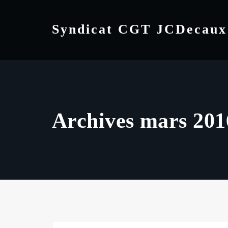
Skip
to
Syndicat CGT JCDecaux
content
Archives mars 201