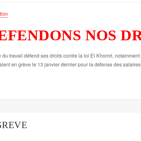
tion
EFENDONS
NOS D
u travail défend ses droits contre la loi El Khomri, notamment
étaient en grève le 13 janvier dernier pour la défense des salair
GREVE