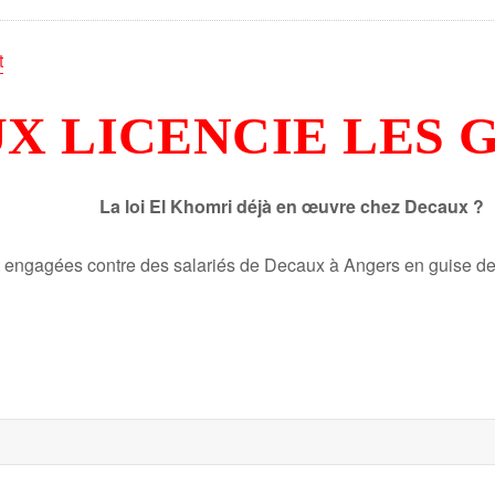
t
X LICENCIE LES 
La loi El Khomri déjà en œuvre chez Decaux ?
 engagées contre des salariés de Decaux à Angers en guise de re