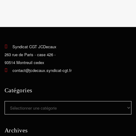
Syndicat CGT JCDecaux
263 rue de Paris - case 426 -
93514 Montreuil cedex
contact@jcdecaux.syndicat-cgt.fr
Catégories
Catégories
Archives