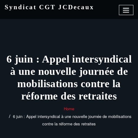
Skip
Syndicat CGT JCDecaux
to
content
6 juin : Appel intersyndical
à une nouvelle journée de
mobilisations contre la
réforme des retraites
Home
6 juin : Appel intersyndical à une nouvelle journée de mobilisations
contre la réforme des retraites