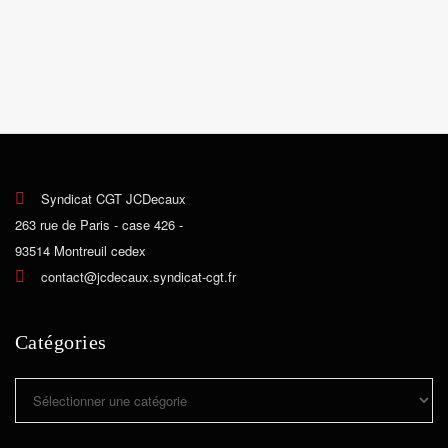
Syndicat CGT JCDecaux
263 rue de Paris - case 426 -
93514 Montreuil cedex
contact@jcdecaux.syndicat-cgt.fr
Catégories
Catégories