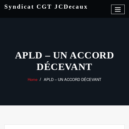
Skip
Syndicat CGT JCDecaux
to
content
APLD – UN ACCORD
DÉCEVANT
Home
APLD – UN ACCORD DÉCEVANT