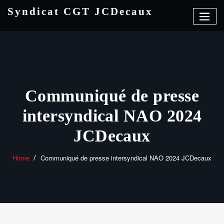
Skip
Syndicat CGT JCDecaux
to
content
Communiqué de presse
intersyndical NAO 2024
JCDecaux
Home
Communiqué de presse intersyndical NAO 2024 JCDecaux