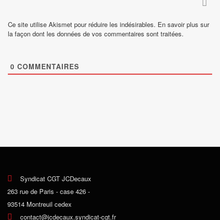
Ce site utilise Akismet pour réduire les indésirables.
En savoir plus sur
la façon dont les données de vos commentaires sont traitées
.
0
COMMENTAIRES
Syndicat CGT JCDecaux
263 rue de Paris - case 426 -
93514 Montreuil cedex
contact@jcdecaux.syndicat-cgt.fr