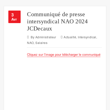
Communiqué de presse
3
Avr
intersyndical NAO 2024
JCDecaux
By
Administrateur
Actualité
,
Intersyndical
,
NAO
,
Salaires
Cliquez sur l’image pour télécharger le communiqué