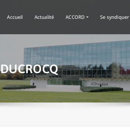
Accueil
Actualité
ACCORD
Se syndique
e DUCROCQ