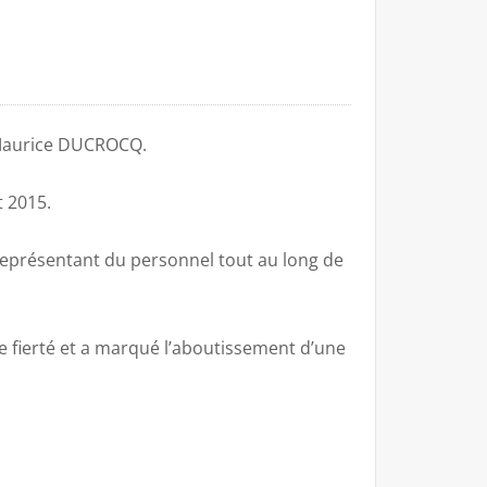
 Maurice DUCROCQ.
t 2015.
représentant du personnel tout au long de
e fierté et a marqué l’aboutissement d’une