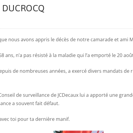
ce DUCROCQ
e que nous avons appris le décès de notre camarade et ami
68 ans, n’a pas résisté à la maladie qui l’a emporté le 20 aoû
 depuis de nombreuses années, a exercé divers mandats de 
onseil de surveillance de JCDecaux lui a apporté une grand
ance a souvent fait défaut.
vec toi pour ta dernière manif.