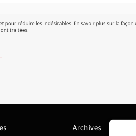
met pour réduire les indésirables.
En savoir plus sur la façon
ont traitées
.
es
Archives