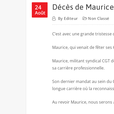
Décès de Mauri
24
Août
By
Editeur
Non Classé
C’est avec une grande tristess
Maurice, qui venait de fêter ses 
Maurice, militant syndical CGT
sa carrière professionnelle.
Son dernier mandat au sein du C
longue carrière où la reconnaiss
Au revoir Maurice, nous serons a