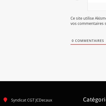
Ce site utilise Akis
vos commentaires s
0
COMMENTAIRES
Catégori
Syndicat CGT JCDecaux