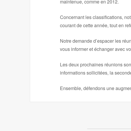
maintenue, comme en 2012.
Concernant les classifications, no
courant de cette année, tout en refu
Notre demande d’espacer les réun
vous informer et échanger avec vo
Les deux prochaines réunions sont
informations sollicitées, la second
Ensemble, défendons une augmenta