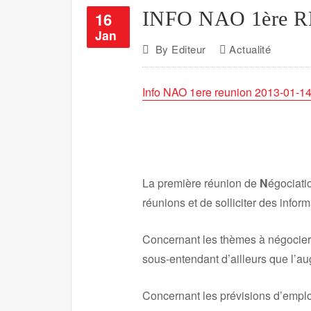
INFO NAO 1ère 
16
Jan
By
Editeur
Actualité
Info NAO 1ere reunion 2013-01-1
La première réunion de
N
égociat
réunions et de solliciter des info
Concernant les thèmes à négocier, 
sous-entendant d’ailleurs que l’au
Concernant les prévisions d’emploi