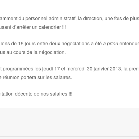
tamment du personnel administratif, la direction, une fois de pl
sant d’arrêter un calendrier !!!
ions de 15 jours entre deux négociations a été
a priori
entendue.
us au cours de la négociation.
 programmées les jeudi 17 et mercredi 30 janvier 2013, la premi
e réunion portera sur les salaires.
tion décente de nos salaires !!!