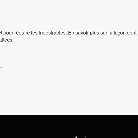
et pour réduire les indésirables.
En savoir plus sur la façon don
aitées
.