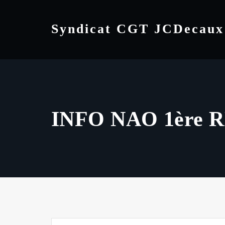
Skip
to
Syndicat CGT JCDecaux
content
INFO NAO 1ère 