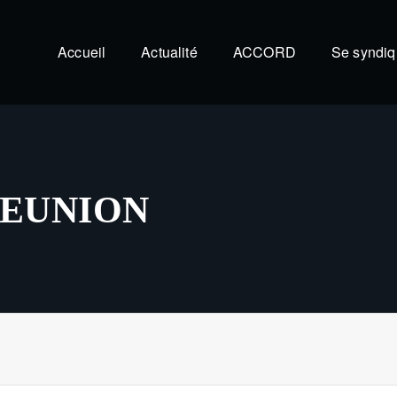
Accueil
Actualité
ACCORD
Se syndiq
REUNION