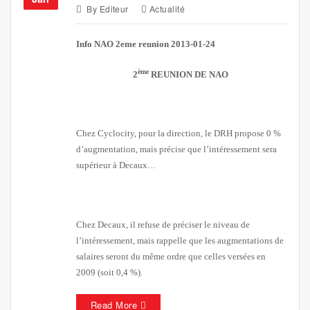
By
Editeur
Actualité
Info NAO 2eme reunion 2013-01-24
ème
2
REUNION DE NAO
Chez Cyclocity, pour la direction, le DRH propose 0 %
d’augmentation, mais précise que l’intéressement sera
supérieur à Decaux…
Chez Decaux, il refuse de préciser le niveau de
l’intéressement, mais rappelle que les augmentations de
salaires seront du même ordre que celles versées en
2009 (soit 0,4 %).
Read More