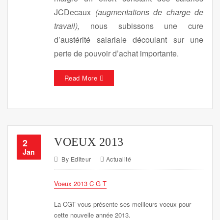
JCDecaux
(augmentations de charge de
travail),
nous subissons une cure
d’austérité salariale découlant sur une
perte de pouvoir d’achat importante.
Read More
VOEUX 2013
2
Jan
By
Editeur
Actualité
Voeux 2013 C G T
La CGT vous présente ses meilleurs voeux pour
cette nouvelle année 2013.