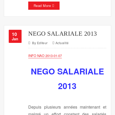
Read More
NEGO SALARIALE 2013
10
Jan
By
Editeur
Actualité
INFO NAO 2013-01-07
NEGO SALARIALE
2013
Depuis plusieurs années maintenant et
malgré un effort constant des salariés