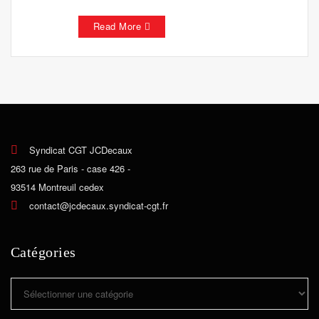
Read More
Syndicat CGT JCDecaux
263 rue de Paris - case 426 -
93514 Montreuil cedex
contact@jcdecaux.syndicat-cgt.fr
Catégories
Catégories