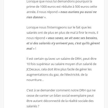
Lorsque que nous lui demandons pourquoi la
prime de 1000 euros est réduite à 500 euros cette
année, il nous répond «
nous aurions pu aussi ne
rien donner
».
Lorsque nous l’interrogeons sur le fait que les
salariés ont de plus en plus de mal à finir le mois, il
nous répond «
vous savez, on vit avec ses besoins,
et si des salariés n’y arr
i
vent pas, c’est qu’ils gèrent
mal
» !
Il est certain qu’avec un salaire de DRH, peut-être
10 fois supérieur au salaire moyen d’un salarié de
JCDecaux, cela doit être plus facile de gérer les
augmentations du gaz, de l’électricité, de la
nourriture…
C’est à se demander comment notre DRH qui ne
cesse de vanter un bilan social exemplaire peut
être autant déconnecté de la réalité sociale des
salariés ?