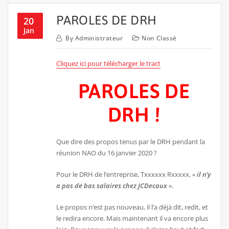
PAROLES DE DRH
20
Jan
By
Administrateur
Non Classé
Cliquez ici pour télécharger le tract
PAROLES DE
DRH !
Que dire des propos tenus par le DRH pendant la
réunion NAO du 16 janvier 2020 ?
Pour le DRH de l’entreprise, Txxxxxx Rxxxxx, «
il n’y
a pas de bas salaires chez JCD
e
caux
».
Le propos n’est pas nouveau, il l’a déjà dit, redit, et
le redira encore. Mais maintenant il va encore plus