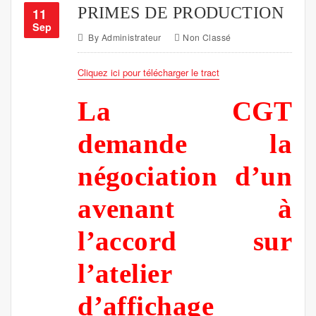
PRIMES DE PRODUCTION
11
Sep
By
Administrateur
Non Classé
Cliquez ici pour télécharger le tract
La CGT
demande la
négociation d’un
avenant à
l’accord sur
l’atelier
d’affichage