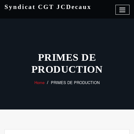
Skip
Syndicat CGT JCDecaux
to
content
PRIMES DE
PRODUCTION
Home
PRIMES DE PRODUCTION