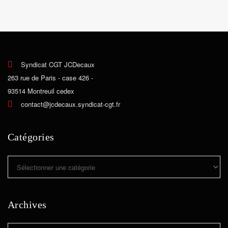
Syndicat CGT JCDecaux
263 rue de Paris - case 426 -
93514 Montreuil cedex
contact@jcdecaux.syndicat-cgt.fr
Catégories
Catégories
Archives
Archives