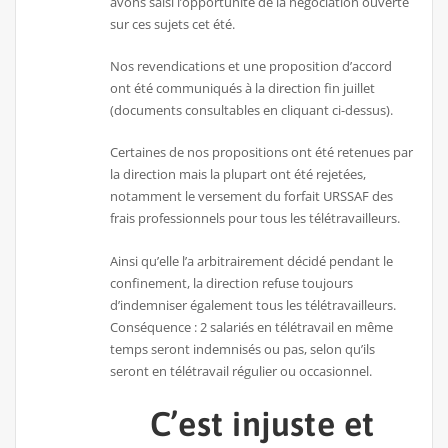
avons saisi l’opportunité de la négociation ouverte
sur ces sujets cet été.
Nos revendications et une proposition d’accord
ont été communiqués à la direction fin juillet
(documents consultables en cliquant ci-dessus).
Certaines de nos propositions ont été retenues par
la direction mais la plupart ont été rejetées,
notamment le versement du forfait URSSAF des
frais professionnels pour tous les télétravailleurs.
Ainsi qu’elle l’a arbitrairement décidé pendant le
confinement, la direction refuse toujours
d’indemniser également tous les télétravailleurs.
Conséquence : 2 salariés en télétravail en même
temps seront indemnisés ou pas, selon qu’ils
seront en télétravail régulier ou occasionnel.
C’est injuste et