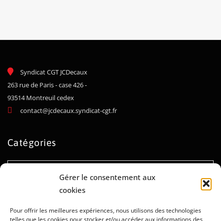
Syndicat CGT JCDecaux
263 rue de Paris - case 426 -
93514 Montreuil cedex
contact@jcdecaux.syndicat-cgt.fr
Catégories
Catégories
Gérer le consentement aux
cookies
Archives
Pour offrir les meilleures expériences, nous utilisons des technologies
telles que les cookies pour stocker et/ou accéder aux informations des