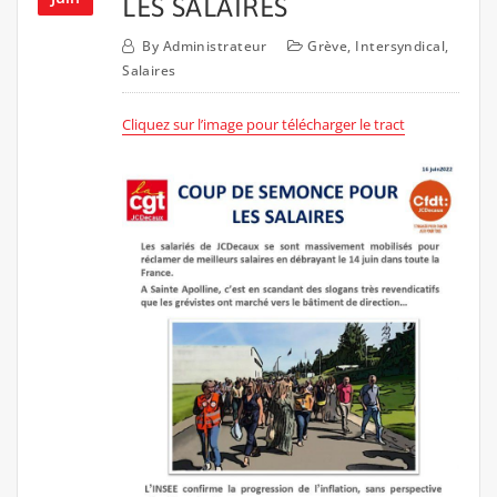
LES SALAIRES
By
Administrateur
Grève
,
Intersyndical
,
Salaires
Cliquez sur l’image pour télécharger le tract